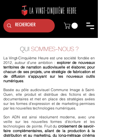
QUI
SOMMES-NOUS ?
La Vingt-Cinquième Heure est une société fondée en
2012, autour d’une ambition :
explorer de nouveaux
territoires de narration audiovisuelle et élaborer, pour
chacun de ses projets, une stratégie de fabrication et
de diffusion s’appuyant sur les nouveaux outils
numériques
.
Basée au pôle audiovisuel Commune Image à Saint-
Ouen, elle produit et distribue des fictions et des
documentaires et met en place des stratégies axées
sur les formes d’expression et de marketing permises
par les nouvelles technologies numériques.
Son ADN est ainsi résolument moderne, avec une
veille sur les nouvelles formes d’écriture et les
technologies de pointe. Fruit du
croisement de savoir-
faire complémentaires, allant de la production à la
distribution et au marketing, du long-métrage cinéma