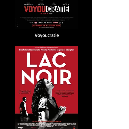
Voyoucratie