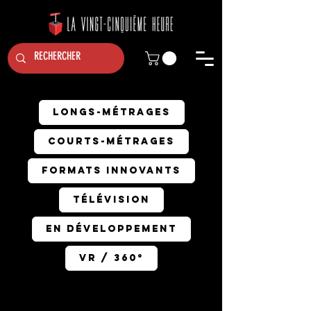
Longs-métrages
Courts-métrages
Formats innovants
Télévision
En développement
VR / 360°