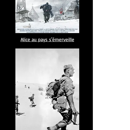
Alice au pays s'émerveille