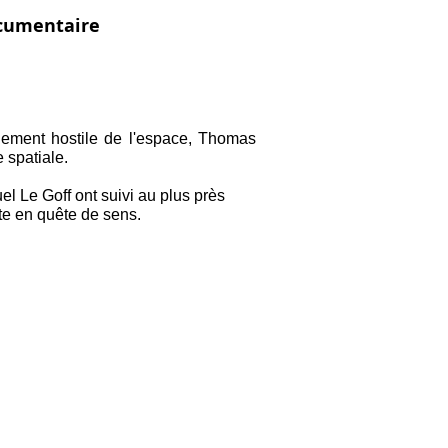
cumentaire
nnement hostile de l'espace, Thomas
 spatiale.
 Le Goff ont suivi au plus près
ute en quête de sens.