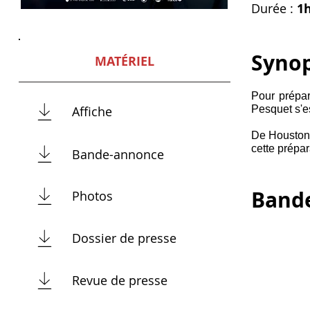
Durée :
1
Synop
MATÉRIEL
Pour prépar
Affiche
Pesquet s'es
De Houston 
cette prépar
Bande-annonce
Band
Photos
Dossier de presse
Revue de presse