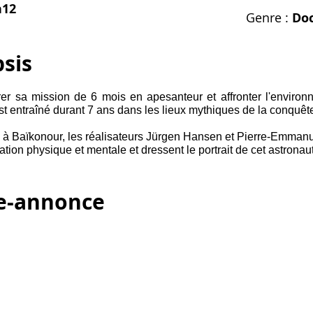
h12
Genre :
Do
sis
er sa mission de 6 mois en apesanteur et affronter l'enviro
t entraîné durant 7 ans dans les lieux mythiques de la conquête
à Baïkonour, les réalisateurs Jürgen Hansen et Pierre-Emmanuel
ation physique et mentale et dressent le portrait de cet astrona
e-annonce