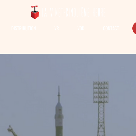
DISTRIBUTION
VR
VOD
CONTACT