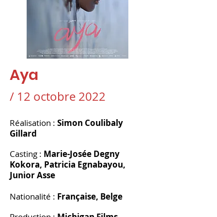
Aya
/ 12 octobre 2022
Réalisation :
Simon Coulibaly
Gillard
Casting
:
Marie-Josée Degny
Kokora, Patricia Egnabayou,
Junior Asse
Nationalité :
Française, Belge
Production :
Michigan Films