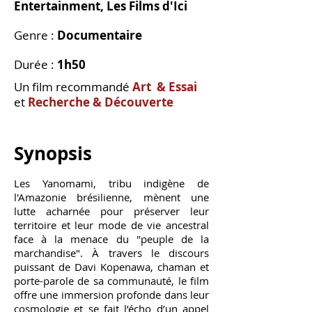
Entertainment, Les Films d'Ici
Genre :
Documentaire
Durée :
1h50
Un film recommandé
Art & Essai
et
Recherche & Découverte
Synopsis
Les Yanomami, tribu indigène de
l'Amazonie brésilienne, mènent une
lutte acharnée pour préserver leur
territoire et leur mode de vie ancestral
face à la menace du "peuple de la
marchandise". À travers le discours
puissant de Davi Kopenawa, chaman et
porte-parole de sa communauté, le film
offre une immersion profonde dans leur
cosmologie et se fait l’écho d’un appel