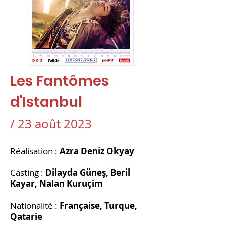
Les Fantômes
d'Istanbul
/ 23 août 2023
Réalisation :
Azra Deniz Okyay
Casting
:
Dilayda Güneş, Beril
Kayar, Nalan Kuruçim
Nationalité :
Française, Turque,
Qatarie