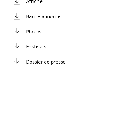
Affiche
Bande-annonce
Photos
Festivals
Dossier de presse
PROGRAMMATION SCOLAIRE
Formulaire à remplir