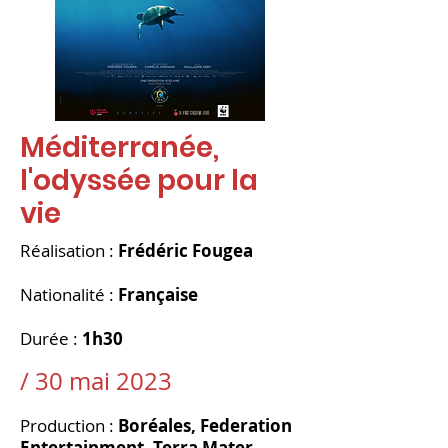
Méditerranée,
l'odyssée pour la
vie
Réalisation :
Frédéric Fougea
Nationalité :
Française
Durée :
1h30
/ 30 mai 2023
Production :
Boréales, Federation
Entertainment, Terra Mater