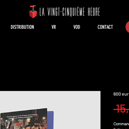
DISTRIBUTION
VR
VOD
CONTACT
600 eur
 15
Command