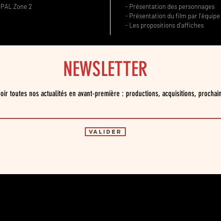
- PAL Zone 2
- Présentation des personnages
- Présentation du film par l'équipe
- Les propositions d'affiches
NEWSLETTER
oir toutes nos actualités en avant-première : productions, acquisitions, prochai
Valider