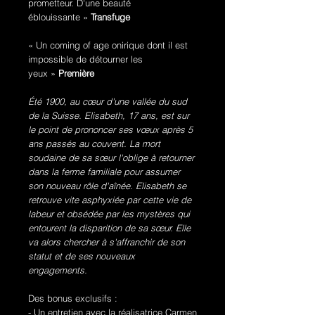
prometteur. D'une beauté
éblouissante »
Transfuge
« Un coming of age onirique dont il est
impossible de détourner les
yeux »
Première
Été 1900, au cœur d'une vallée du sud
de la Suisse. Elisabeth, 17 ans, est sur
le point de prononcer ses vœux après 5
ans passés au couvent. La mort
soudaine de sa sœur l'oblige à retourner
dans la ferme familiale pour assumer
son nouveau rôle d'aînée. Elisabeth se
retrouve vite asphyxiée par cette vie de
labeur et obsédée par les mystères qui
entourent la disparition de sa sœur. Elle
va alors chercher à s'affranchir de son
statut et de ses nouveaux
engagements.
Des bonus exclusifs :
- Un entretien avec la réalisatrice Carmen