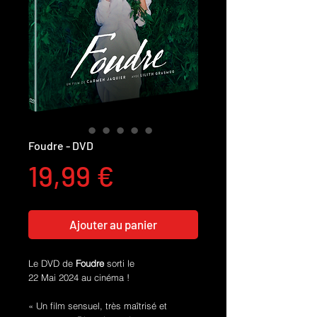
Foudre - DVD
Prix
19,99 €
Ajouter au panier
Le DVD de
Foudre
sorti le
22 Mai 2024 au cinéma !
« Un film sensuel, très maîtrisé et