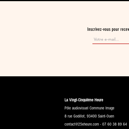
Inscrivez-vous pour recev
La Vingt-Cinquième Heure
Pôle audiovisuel Commune Image
8 rue Godillot, 93400 Saint-Ouen​
contact@25eheure.com
- 07 60 38 89 64