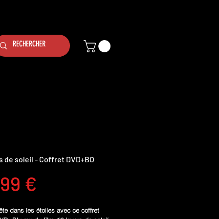
rs de soleil - Coffret DVD+BO
Prix
,99 €
ête dans les étoiles avec ce coffret