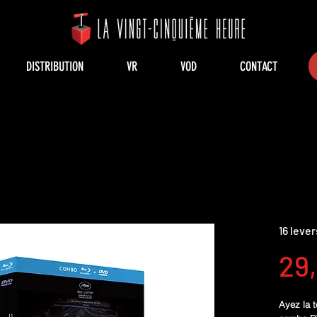
DISTRIBUTION
VR
VOD
CONTACT
16 leve
29
Ayez la t