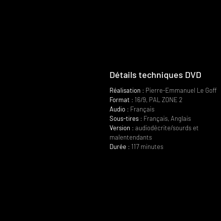
Détails techniques DVD
Réalisation
: Pierre-Emmanuel Le Goff
Format
: 16/9, PAL ZONE 2
Audio
: Français
Sous-tires
: Français, Anglais
Version
: audiodécrite/sourds et
malentendants
Durée
: 117 minutes